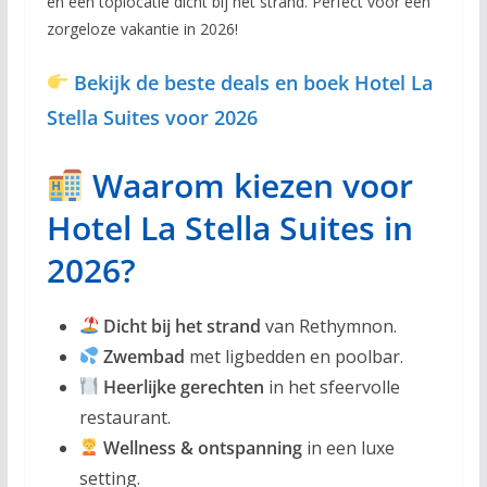
en een toplocatie dicht bij het strand. Perfect voor een
zorgeloze vakantie in 2026!
Bekijk de beste deals en boek Hotel La
Stella Suites voor 2026
Waarom kiezen voor
Hotel La Stella Suites in
2026?
Dicht bij het strand
van Rethymnon.
Zwembad
met ligbedden en poolbar.
Heerlijke gerechten
in het sfeervolle
restaurant.
Wellness & ontspanning
in een luxe
setting.