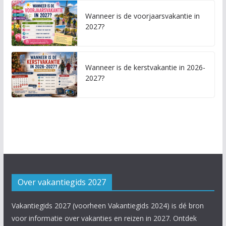
Wanneer is de voorjaarsvakantie in
2027?
Wanneer is de kerstvakantie in 2026-
2027?
Over vakantiegids 2027
Vakantiegids 2027 (voorheen Vakantiegids 2024) is dé bron
voor informatie over vakanties en reizen in 2027. Ontdek