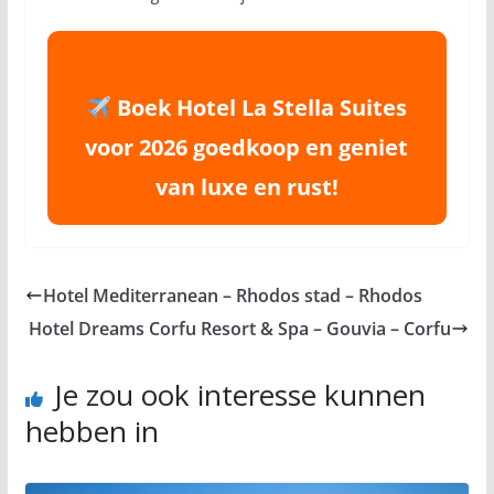
Boek Hotel La Stella Suites
voor 2026 goedkoop en geniet
van luxe en rust!
Hotel Mediterranean – Rhodos stad – Rhodos
Hotel Dreams Corfu Resort & Spa – Gouvia – Corfu
Je zou ook interesse kunnen
hebben in