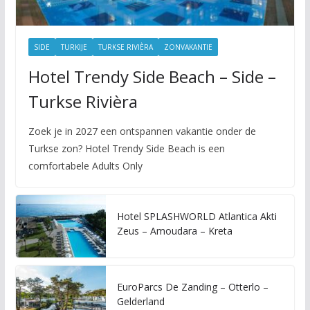
SIDE
TURKIJE
TURKSE RIVIÈRA
ZONVAKANTIE
Hotel Trendy Side Beach – Side –
Turkse Rivièra
Zoek je in 2027 een ontspannen vakantie onder de
Turkse zon? Hotel Trendy Side Beach is een
comfortabele Adults Only
Hotel SPLASHWORLD Atlantica Akti
Zeus – Amoudara – Kreta
EuroParcs De Zanding – Otterlo –
Gelderland