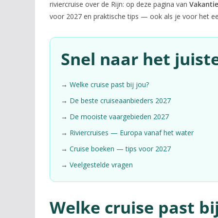
riviercruise over de Rijn: op deze pagina van
Vakantie
voor 2027 en praktische tips — ook als je voor het ee
Snel naar het juist
→
Welke cruise past bij jou?
→
De beste cruiseaanbieders 2027
→
De mooiste vaargebieden 2027
→
Riviercruises — Europa vanaf het water
→
Cruise boeken — tips voor 2027
→
Veelgestelde vragen
Welke cruise past bij