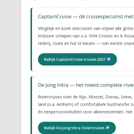
CaptainCruise — dé cruisespecialist met 
Vergelijk en boek zeecruises van vrijwel alle grote 
inclusive schepen van o.a. VIVA Cruises en A-Rosa)
rederij, route en hut te kiezen — van eerste cruise
Bekijk CaptainCruise cruises 2027
De Jong Intra — het meest complete rivi
Riviercruises over de Rijn, Moezel, Donau, Sein
land (o.a. Arnhem) of comfortabele bustransfer n
én eenpersoonshutten voor alleenreizenden. Het 
Bekijk De Jong Intra riviercruises