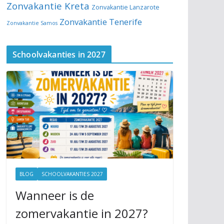
Zonvakantie Kreta
Zonvakantie Lanzarote
Zonvakantie Tenerife
Zonvakantie Samos
Schoolvakanties in 2027
BLOG
SCHOOLVAKANTIES 2027
Wanneer is de
zomervakantie in 2027?