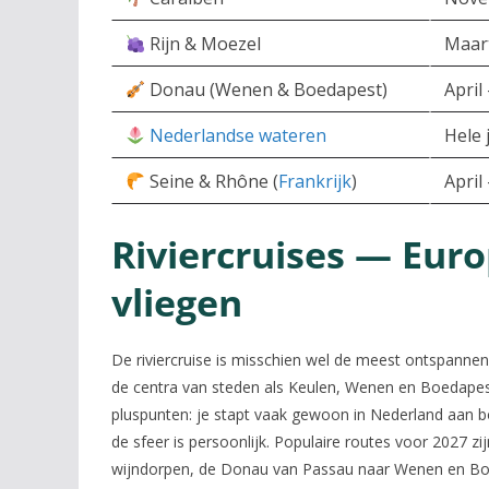
Rijn & Moezel
Maar
Donau (Wenen & Boedapest)
April
Nederlandse wateren
Hele 
Seine & Rhône (
Frankrijk
)
April
Riviercruises — Euro
vliegen
De riviercruise is misschien wel de meest ontspannen
de centra van steden als Keulen, Wenen en Boedapes
pluspunten: je stapt vaak gewoon in Nederland aan bo
de sfeer is persoonlijk. Populaire routes voor 2027 
wijndorpen, de Donau van Passau naar Wenen en Boe