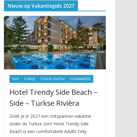
Nieuw op Vakantiegids 2027
SIDE
TURKIJE
TURKSE RIVIÈRA
ZONVAKANTIE
Hotel Trendy Side Beach –
Side – Turkse Rivièra
Zoek je in 2027 een ontspannen vakantie
onder de Turkse zon? Hotel Trendy Side
Beach is een comfortabele Adults Only