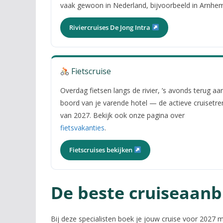
vaak gewoon in Nederland, bijvoorbeeld in Arnhe
Riviercruises De Jong Intra
Fietscruise
Overdag fietsen langs de rivier, ’s avonds terug aa
boord van je varende hotel — de actieve cruisetre
van 2027. Bekijk ook onze pagina over
fietsvakanties
.
Fietscruises bekijken
De beste cruiseaanb
Bij deze specialisten boek je jouw cruise voor 2027 m