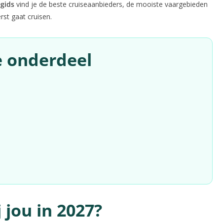
gids
vind je de beste cruiseaanbieders, de mooiste vaargebieden
rst gaat cruisen.
e onderdeel
 jou in 2027?