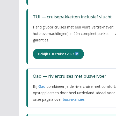
TUI — cruisepakketten inclusief vlucht
Handig voor cruises met een verre vertrekhaven: 
hotelovernachtingen) in één compleet pakket — 
garanties.
Bekijk TUI cruises 2027
Oad — riviercruises met busvervoer
Bij
Oad
combineer je de riviercruise met comfort
opstapplaatsen door heel Nederland. Ideaal voor 
onze pagina over
busvakanties
.