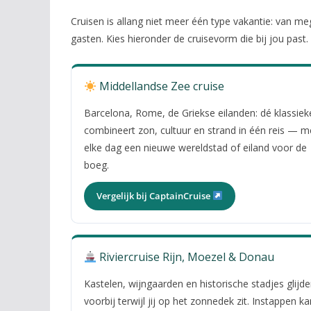
Cruisen is allang niet meer één type vakantie: van m
gasten. Kies hieronder de cruisevorm die bij jou past.
Middellandse Zee cruise
Barcelona, Rome, de Griekse eilanden: dé klassiek
combineert zon, cultuur en strand in één reis — m
elke dag een nieuwe wereldstad of eiland voor de
boeg.
Vergelijk bij CaptainCruise
Riviercruise Rijn, Moezel & Donau
Kastelen, wijngaarden en historische stadjes glijd
voorbij terwijl jij op het zonnedek zit. Instappen ka