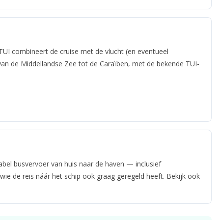
TUI combineert de cruise met de vlucht (en eventueel
van de Middellandse Zee tot de Caraïben, met de bekende TUI-
abel busvervoer van huis naar de haven — inclusief
wie de reis náár het schip ook graag geregeld heeft. Bekijk ook