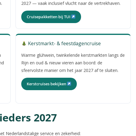
m.
2027 — vaak inclusief vlucht naar de vertrekhaven.
Cruisepakketten bij TUI
Kerstmarkt- & feestdagencruise
n
Warme glühwein, twinkelende kerstmarkten langs de
nd
Rijn en oud & nieuw vieren aan boord: de
sfeervolste manier om het jaar 2027 af te sluiten.
Kerstcruises bekijken
ieders 2027
et Nederlandstalige service en zekerheid: