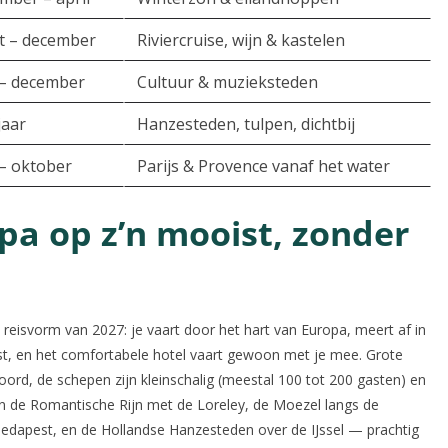
t – december
Riviercruise, wijn & kastelen
 – december
Cultuur & muzieksteden
jaar
Hanzesteden, tulpen, dichtbij
 – oktober
Parijs & Provence vanaf het water
pa op z’n mooist, zonder
 reisvorm van 2027: je vaart door het hart van Europa, meert af in
t, en het comfortabele hotel vaart gewoon met je mee. Grote
ord, de schepen zijn kleinschalig (meestal 100 tot 200 gasten) en
zijn de Romantische Rijn met de Loreley, de Moezel langs de
dapest, en de Hollandse Hanzesteden over de IJssel — prachtig