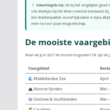
Vakantiegids-tip:
let bij het vergelijken goed o
ook drankjes bij het diner) meestal standaard; bij
Een drankenpakket vooraf bijboeken is bijna alti
even na voor jouw reisgezelschap.
De mooiste vaargeb
Waar wil jij in 2027 de trossen losgooien? Dit zijn d
Vaargebied
Beste
Middellandse Zee
April
Noorse fjorden
Mei 
Oostzee & hoofdsteden
Mei 
Caraïben
Novem