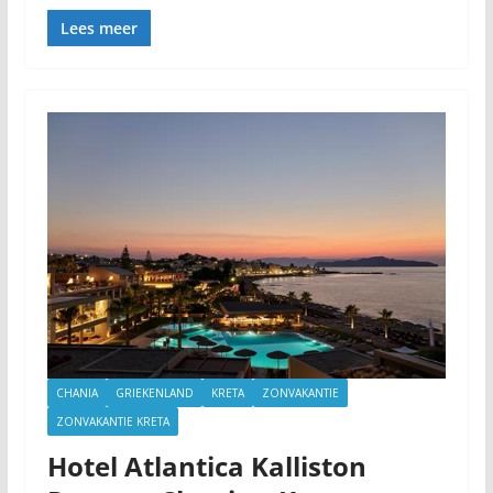
Lees meer
CHANIA
GRIEKENLAND
KRETA
ZONVAKANTIE
ZONVAKANTIE KRETA
Hotel Atlantica Kalliston