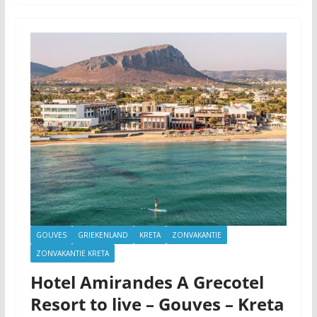
GOUVES
GRIEKENLAND
KRETA
ZONVAKANTIE
ZONVAKANTIE KRETA
Hotel Amirandes A Grecotel
Resort to live – Gouves – Kreta