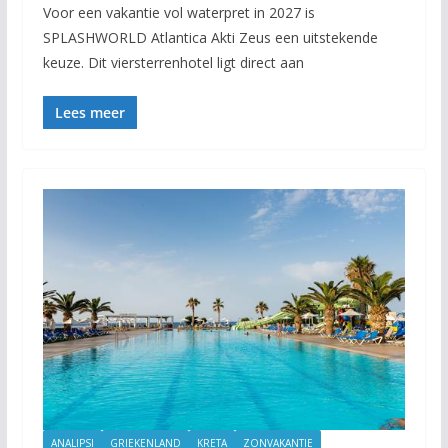
Voor een vakantie vol waterpret in 2027 is
SPLASHWORLD Atlantica Akti Zeus een uitstekende
keuze. Dit viersterrenhotel ligt direct aan
Lees meer
ANALIPSI
GRIEKENLAND
KRETA
ZONVAKANTIE