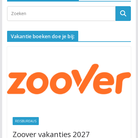
Vakantie boeken doe je bij:
REISBUREAUS
Zoover vakanties 2027