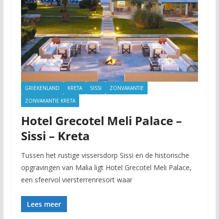
GRIEKENLAND
KRETA
SISSI
ZONVAKANTIE
ZONVAKANTIE KRETA
Hotel Grecotel Meli Palace –
Sissi – Kreta
Tussen het rustige vissersdorp Sissi en de historische
opgravingen van Malia ligt Hotel Grecotel Meli Palace,
een sfeervol viersterrenresort waar
Lees meer