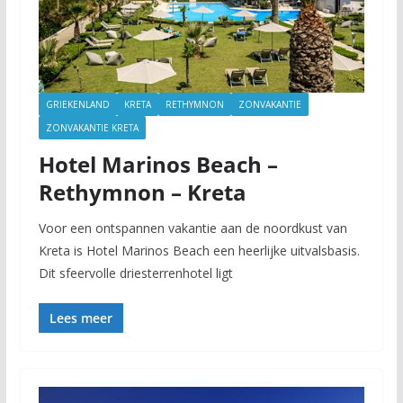
GRIEKENLAND
KRETA
RETHYMNON
ZONVAKANTIE
ZONVAKANTIE KRETA
Hotel Marinos Beach –
Rethymnon – Kreta
Voor een ontspannen vakantie aan de noordkust van
Kreta is Hotel Marinos Beach een heerlijke uitvalsbasis.
Dit sfeervolle driesterrenhotel ligt
Lees meer