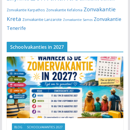
Zonvakantie
Zonvakantie Karpathos
Zonvakantie Kefalonia
Kreta
Zonvakantie
Zonvakantie Lanzarote
Zonvakantie Samos
Tenerife
Schoolvakanties in 2027
BLOG
SCHOOLVAKANTIES 2027