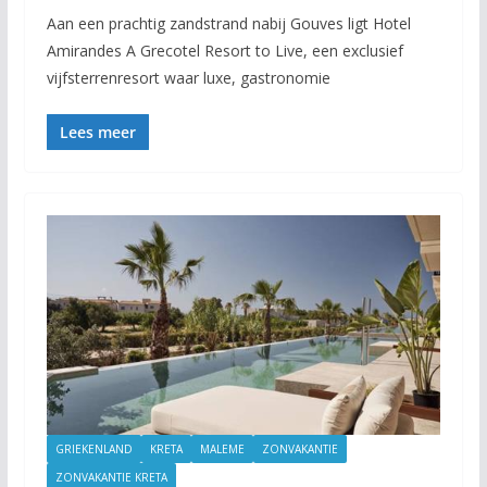
Aan een prachtig zandstrand nabij Gouves ligt Hotel
Amirandes A Grecotel Resort to Live, een exclusief
vijfsterrenresort waar luxe, gastronomie
Lees meer
GRIEKENLAND
KRETA
MALEME
ZONVAKANTIE
ZONVAKANTIE KRETA