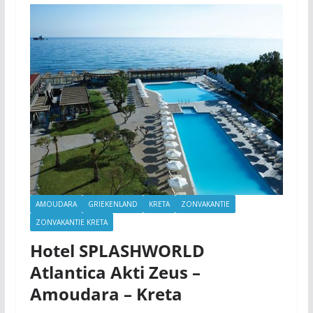
AMOUDARA
GRIEKENLAND
KRETA
ZONVAKANTIE
ZONVAKANTIE KRETA
Hotel SPLASHWORLD
Atlantica Akti Zeus –
Amoudara – Kreta