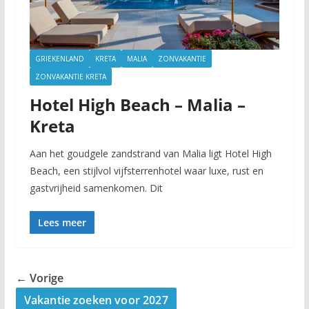
GRIEKENLAND
KRETA
MALIA
ZONVAKANTIE
ZONVAKANTIE KRETA
Hotel High Beach – Malia –
Kreta
Aan het goudgele zandstrand van Malia ligt Hotel High
Beach, een stijlvol vijfsterrenhotel waar luxe, rust en
gastvrijheid samenkomen. Dit
Lees meer
← Vorige
Vakantie zoeken voor 2027