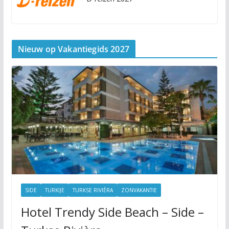
Nieuw op Vakantiegids 2027
SIDE
TURKIJE
TURKSE RIVIÈRA
ZONVAKANTIE
Hotel Trendy Side Beach – Side –