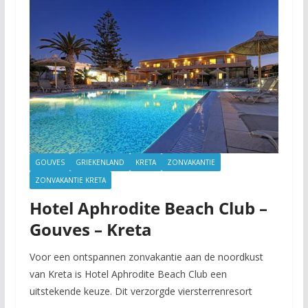
GOUVES
GRIEKENLAND
KRETA
ZONVAKANTIE
ZONVAKANTIE KRETA
Hotel Aphrodite Beach Club –
Gouves – Kreta
Voor een ontspannen zonvakantie aan de noordkust
van Kreta is Hotel Aphrodite Beach Club een
uitstekende keuze. Dit verzorgde viersterrenresort