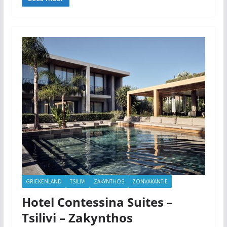
GRIEKENLAND
TSILIVI
ZAKYNTHOS
ZONVAKANTIE
Hotel Contessina Suites –
Tsilivi – Zakynthos