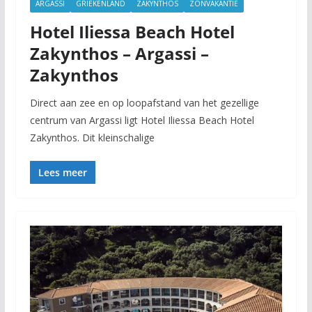
ARGASSI
GRIEKENLAND
ZAKYNTHOS
ZONVAKANTIE
Hotel Iliessa Beach Hotel
Zakynthos – Argassi –
Zakynthos
Direct aan zee en op loopafstand van het gezellige
centrum van Argassi ligt Hotel Iliessa Beach Hotel
Zakynthos. Dit kleinschalige
Lees meer