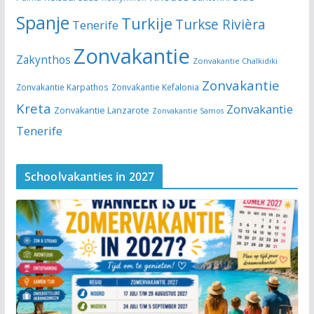
Spanje
Turkije
Turkse Rivièra
Tenerife
Zonvakantie
Zakynthos
Zonvakantie Chalkidiki
Zonvakantie
Zonvakantie Karpathos
Zonvakantie Kefalonia
Kreta
Zonvakantie
Zonvakantie Lanzarote
Zonvakantie Samos
Tenerife
Schoolvakanties in 2027