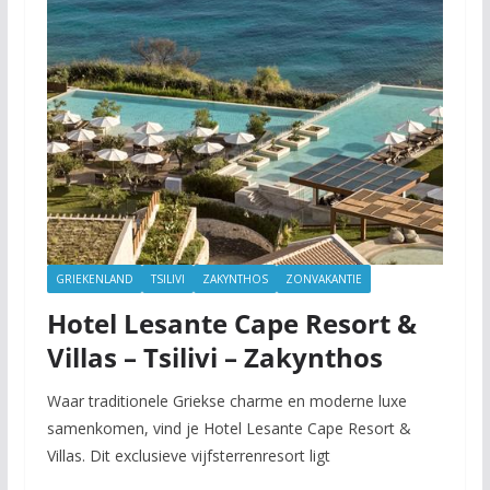
GRIEKENLAND
TSILIVI
ZAKYNTHOS
ZONVAKANTIE
Hotel Lesante Cape Resort &
Villas – Tsilivi – Zakynthos
Waar traditionele Griekse charme en moderne luxe
samenkomen, vind je Hotel Lesante Cape Resort &
Villas. Dit exclusieve vijfsterrenresort ligt