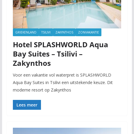
GRIEKENLAND
TSILIVI
ZAKYNTHOS
ZONVAKANTIE
Hotel SPLASHWORLD Aqua
Bay Suites – Tsilivi –
Zakynthos
Voor een vakantie vol waterpret is SPLASHWORLD
Aqua Bay Suites in Tsilivi een uitstekende keuze. Dit
moderne resort op Zakynthos
Lees meer