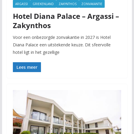
ARGASSI
GRIEKENLAND
ZAKYNTHOS
ZONVAKANTIE
Hotel Diana Palace – Argassi –
Zakynthos
Voor een onbezorgde zonvakantie in 2027 is Hotel
Diana Palace een uitstekende keuze. Dit sfeervolle
hotel ligt in het gezellige
Lees meer