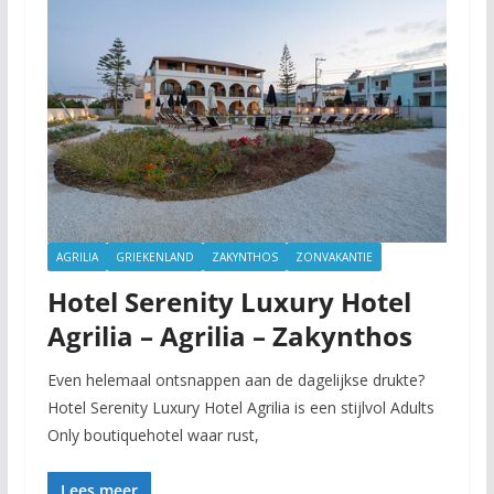
AGRILIA
GRIEKENLAND
ZAKYNTHOS
ZONVAKANTIE
Hotel Serenity Luxury Hotel
Agrilia – Agrilia – Zakynthos
Even helemaal ontsnappen aan de dagelijkse drukte?
Hotel Serenity Luxury Hotel Agrilia is een stijlvol Adults
Only boutiquehotel waar rust,
Lees meer