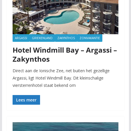
ARGASSI
GRIEKENLAND
ZAKYNTHOS
ZONVAKANTIE
Hotel Windmill Bay – Argassi –
Zakynthos
Direct aan de Ionische Zee, net buiten het gezellige
Argassi, ligt Hotel Windmill Bay. Dit kleinschalige
viersterrenhotel staat bekend om
Lees meer