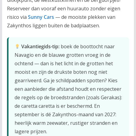
uitkijkpunt, de westkustkliffen en de bergdorpjes?
Reserveer dan vooraf een huurauto zonder eigen
risico via
Sunny Cars
— de mooiste plekken van
Zakynthos liggen buiten de badplaatsen.
Vakantiegids-tip:
boek de boottocht naar
Navagio en de blauwe grotten vroeg in de
ochtend — dan is het licht in de grotten het
mooist en zijn de drukste boten nog niet
gearriveerd. Ga je schildpadden spotten? Kies
een aanbieder die afstand houdt en respecteer
de regels op de broedstranden (zoals Gerakas):
de caretta caretta is er beschermd. En
september is dé Zakynthos-maand van 2027:
heerlijk warm zeewater, rustiger stranden en
lagere prijzen.