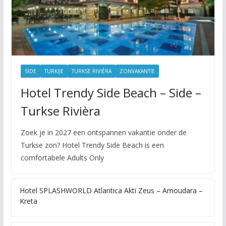
SIDE
TURKIJE
TURKSE RIVIÈRA
ZONVAKANTIE
Hotel Trendy Side Beach – Side –
Turkse Rivièra
Zoek je in 2027 een ontspannen vakantie onder de
Turkse zon? Hotel Trendy Side Beach is een
comfortabele Adults Only
Hotel SPLASHWORLD Atlantica Akti Zeus – Amoudara –
Kreta