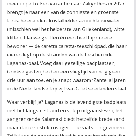
meer in petto. Een
vakantie naar Zakynthos in 2027
brengt je naar een van de zonnigste en groenste
Ionische eilanden: kristalhelder azuurblauw water
(misschien wel het helderste van Griekenland), witte
kliffen, blauwe grotten én een heel bijzondere
bewoner — de caretta caretta-zeeschildpad, die haar
eieren legt op de stranden van de beschermde
Laganas-baai. Voeg daar gezellige badplaatsen,
Griekse gastvrijheid en een vliegtijd van nog geen
drie uur aan toe, en je snapt waarom ‘Zante’ al jaren
in de Nederlandse top vijf van Griekse eilanden staat.
Waar verblijf je?
Laganas
is de levendigste badplaats
met het langste strand en volop uitgaansleven; het
aangrenzende
Kalamaki
biedt hetzelfde brede zand
maar dan een stuk rustiger — ideaal voor gezinnen.