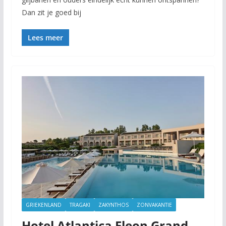
Dan zit je goed bij
Lees meer
GRIEKENLAND
TRAGAKI
ZAKYNTHOS
ZONVAKANTIE
Hotel Atlantica Eleon Grand