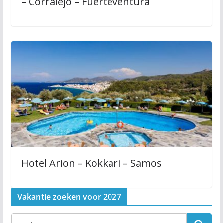
– Corralejo – Fuerteventura
Hotel Arion – Kokkari – Samos
Vakantie zoeken voor 2027