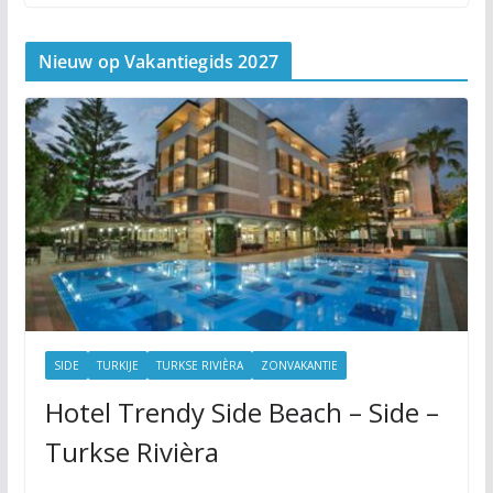
Nieuw op Vakantiegids 2027
SIDE
TURKIJE
TURKSE RIVIÈRA
ZONVAKANTIE
Hotel Trendy Side Beach – Side –
Turkse Rivièra