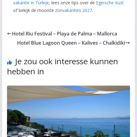
vakantie in Turkije
, lees onze tips over de
Egeïsche Kust
of bekijk de mooiste
zonvakanties 2027
.
Hotel Riu Festival – Playa de Palma – Mallorca
Hotel Blue Lagoon Queen – Kalives – Chalkidiki
Je zou ook interesse kunnen
hebben in