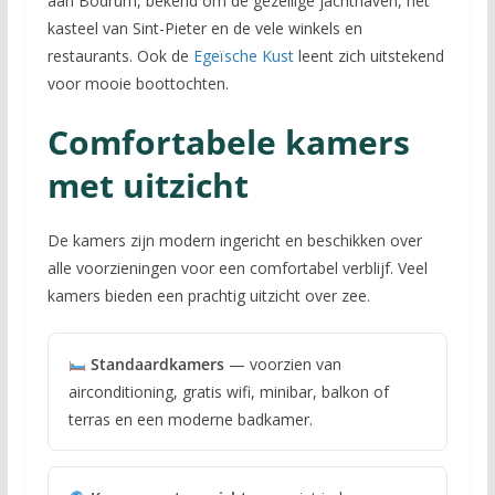
aan Bodrum, bekend om de gezellige jachthaven, het
kasteel van Sint-Pieter en de vele winkels en
restaurants. Ook de
Egeïsche Kust
leent zich uitstekend
voor mooie boottochten.
Comfortabele kamers
met uitzicht
De kamers zijn modern ingericht en beschikken over
alle voorzieningen voor een comfortabel verblijf. Veel
kamers bieden een prachtig uitzicht over zee.
Standaardkamers
— voorzien van
airconditioning, gratis wifi, minibar, balkon of
terras en een moderne badkamer.