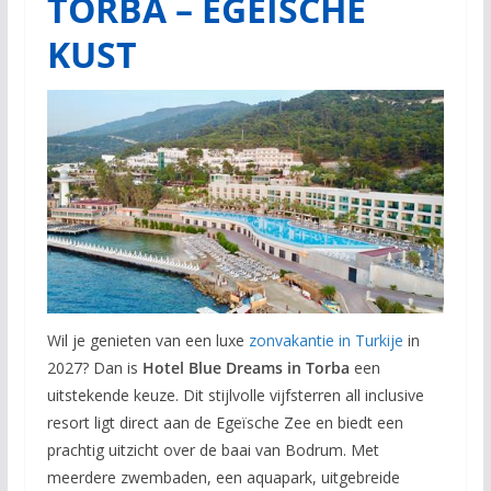
TORBA – EGEÏSCHE
KUST
Wil je genieten van een luxe
zonvakantie in Turkije
in
2027? Dan is
Hotel Blue Dreams in Torba
een
uitstekende keuze. Dit stijlvolle vijfsterren all inclusive
resort ligt direct aan de Egeïsche Zee en biedt een
prachtig uitzicht over de baai van Bodrum. Met
meerdere zwembaden, een aquapark, uitgebreide